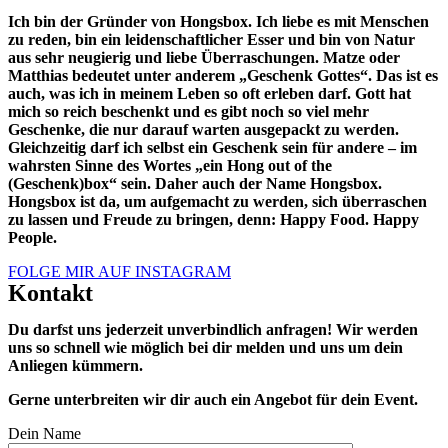
Ich bin der Gründer von Hongsbox. Ich liebe es mit Menschen
zu reden, bin ein leidenschaftlicher Esser und bin von Natur
aus sehr neugierig und liebe Überraschungen. Matze oder
Matthias bedeutet unter anderem „Geschenk Gottes“. Das ist es
auch, was ich in meinem Leben so oft erleben darf. Gott hat
mich so reich beschenkt und es gibt noch so viel mehr
Geschenke, die nur darauf warten ausgepackt zu werden.
Gleichzeitig darf ich selbst ein Geschenk sein für andere – im
wahrsten Sinne des Wortes „ein Hong out of the
(Geschenk)box“ sein. Daher auch der Name Hongsbox.
Hongsbox ist da, um aufgemacht zu werden, sich überraschen
zu lassen und Freude zu bringen, denn: Happy Food. Happy
People.
FOLGE MIR AUF INSTAGRAM
Kontakt
Du darfst uns jederzeit unverbindlich anfragen! Wir werden
uns so schnell wie möglich bei dir melden und uns um dein
Anliegen kümmern.
Gerne unterbreiten wir dir auch ein Angebot für dein Event.
Dein Name