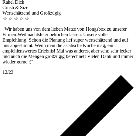
Rahel Dick
Crush & Size
Wertschätzend und Großzügig
☆
☆
☆
☆
☆
"Wir haben uns von dem lieben Matze von Hongsbox zu unserer
Firmen-Weihnachtsfeier bekochen lassen. Unsere volle
Empfehlung! Schon die Planung lief super wertschätzend und auf
uns abgestimmt. Wenn man die asiatische Küche mag, ein
empfehlenswertes Erlebnis! Mal was anderes, aber sehr, sehr lecker
und auch die Mengen großzügig berechnet! Vielen Dank und immer
wieder gerne :)"
12/23