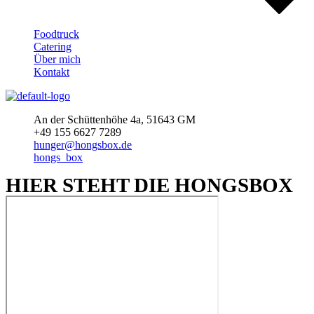
Menu
Foodtruck
Catering
Über mich
Kontakt
An der Schüttenhöhe 4a, 51643 GM
+49 155 6627 7289
hunger@hongsbox.de
hongs_box
HIER STEHT DIE HONGSBOX